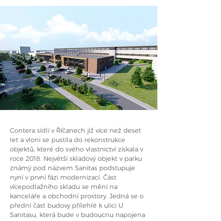
Contera sídlí v Říčanech již více než deset
let a vloni se pustila do rekonstrukce
objektů, které do svého vlastnictví získala v
roce 2018. Největší skladový objekt v parku
známý pod názvem Sanitas podstupuje
nyní v první fázi modernizací. Část
vícepodlažního skladu se mění na
kanceláře a obchodní prostory. Jedná se o
přední část budovy přilehlé k ulici U
Sanitasu, která bude v budoucnu napojena