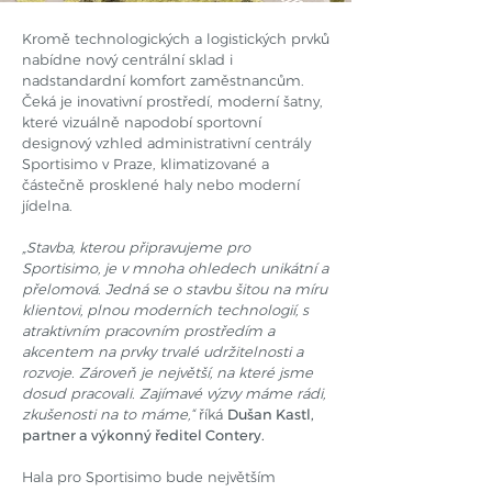
Kromě technologických a logistických prvků
nabídne nový centrální sklad i
nadstandardní komfort zaměstnancům.
Čeká je inovativní prostředí, moderní šatny,
které vizuálně napodobí sportovní
designový vzhled administrativní centrály
Sportisimo v Praze, klimatizované a
částečně prosklené haly nebo moderní
jídelna.
„Stavba, kterou připravujeme pro
Sportisimo, je v mnoha ohledech unikátní a
přelomová. Jedná se o stavbu šitou na míru
klientovi, plnou moderních technologií, s
atraktivním pracovním prostředím a
akcentem na prvky trvalé udržitelnosti a
rozvoje. Zároveň je největší, na které jsme
dosud pracovali. Zajímavé výzvy máme rádi,
zkušenosti na to máme,“
říká
Dušan Kastl,
partner a výkonný ředitel Contery.
Hala pro Sportisimo bude největším