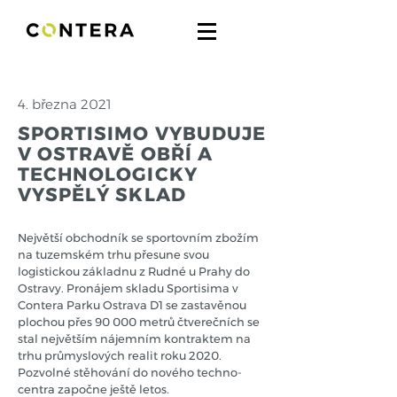
4. března 2021
SPORTISIMO VYBUDUJE
V OSTRAVĚ OBŘÍ A
TECHNOLOGICKY
VYSPĚLÝ SKLAD
Největší obchodník se sportovním zbožím
na tuzemském trhu přesune svou
logistickou základnu z Rudné u Prahy do
Ostravy. Pronájem skladu Sportisima v
Contera Parku Ostrava D1 se zastavěnou
plochou přes 90 000 metrů čtverečních se
stal největším nájemním kontraktem na
trhu průmyslových realit roku 2020.
Pozvolné stěhování do nového techno-
centra započne ještě letos.