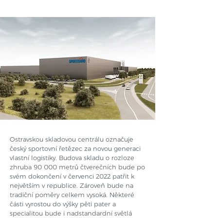
Ostravskou skladovou centrálu označuje
český sportovní řetězec za novou generaci
vlastní logistiky. Budova skladu o rozloze
zhruba 90 000 metrů čtverečních bude po
svém dokončení v červenci 2022 patřit k
největším v republice. Zároveň bude na
tradiční poměry celkem vysoká. Některé
části vyrostou do výšky pěti pater a
specialitou bude i nadstandardní světlá