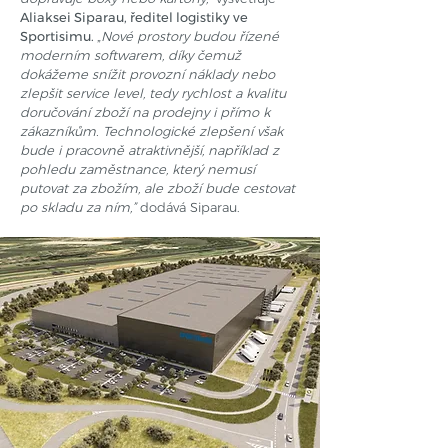
Aliaksei Siparau, ředitel logistiky ve
Sportisimu.
„
Nové prostory budou řízené
moderním softwarem, díky čemuž
dokážeme snížit provozní náklady nebo
zlepšit service level, tedy rychlost a kvalitu
doručování zboží na prodejny i přímo k
zákazníkům. Technologické zlepšení však
bude i pracovně atraktivnější, například z
pohledu zaměstnance, který nemusí
putovat za zbožím, ale zboží bude cestovat
po skladu za ním,”
dodává Siparau.